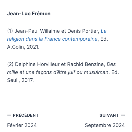
Jean-Luc Frémon
(1) Jean-Paul Willaime et Denis Portier,
La
religion dans la France contemporaine
, Ed.
A.Colin, 2021.
(2) Delphine Horvilleur et Rachid Benzine,
Des
mille et une façons d’être juif ou musulman
, Ed.
Seuil, 2017.
Navigation
PRÉCÉDENT
SUIVANT
Février 2024
Septembre 2024
de