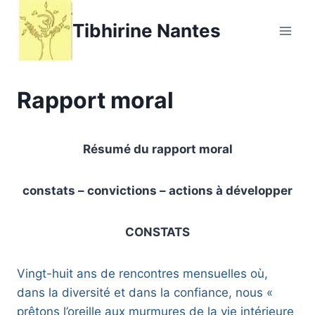
Aller
Tibhirine Nantes
au
contenu
Rapport moral
Résumé du rapport moral
constats – convictions – actions à développer
CONSTATS
Vingt-huit ans de rencontres mensuelles où,
dans la diversité et dans la confiance, nous «
prêtons l’oreille aux murmures de la vie intérieure