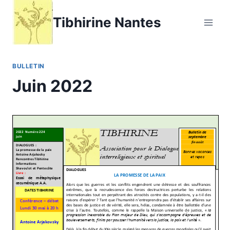
Aller
Tibhirine Nantes
au
contenu
BULLETIN
Juin 2022