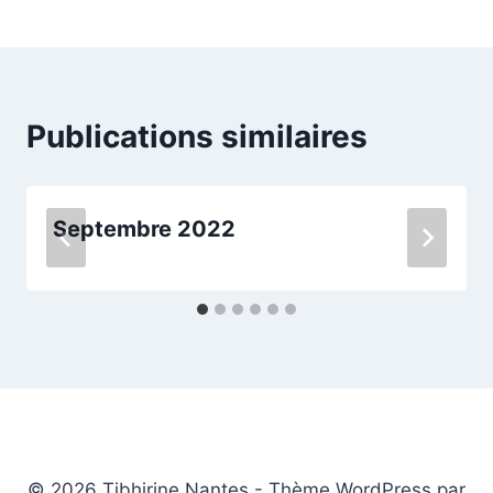
de
l’article
Publications similaires
Septembre 2022
© 2026 Tibhirine Nantes - Thème WordPress par