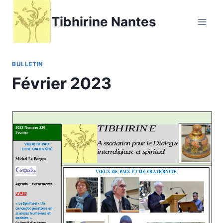
Aller
Tibhirine Nantes
au
contenu
BULLETIN
Février 2023