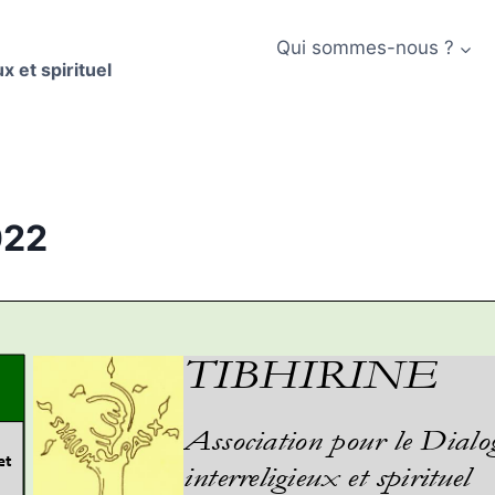
Qui sommes-nous ?
x et spirituel
022