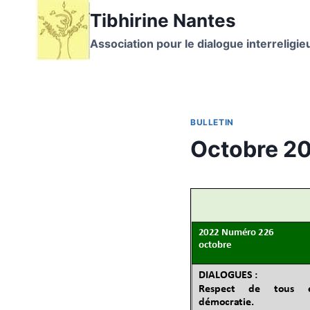
Aller
Tibhirine Nantes
au
Association pour le dialogue interreligieu
contenu
BULLETIN
Octobre 2