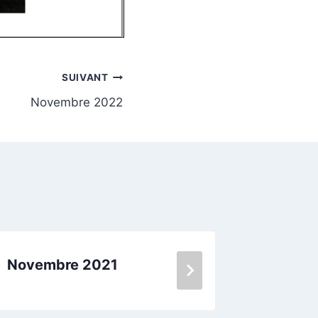
SUIVANT
Novembre 2022
Novembre 2021
Juin 2