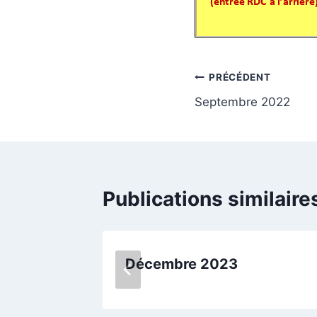
Navigation
PRÉCÉDENT
Septembre 2022
de
l’article
Publications similaire
Décembre 2023