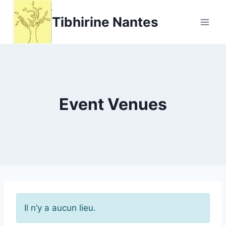
Aller
Tibhirine Nantes
au
contenu
Event Venues
Il n’y a aucun lieu.