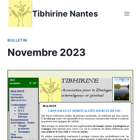
Aller
Tibhirine Nantes
au
contenu
BULLETIN
Novembre 2023