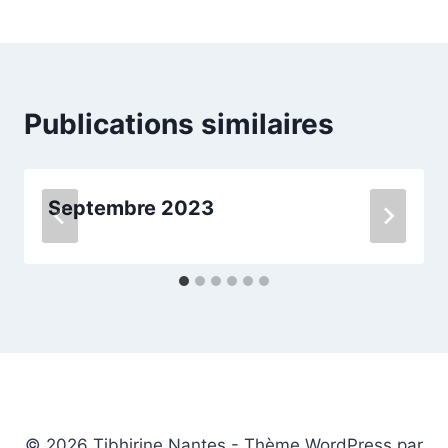
de
l’article
Publications similaires
Septembre 2023
© 2026 Tibhirine Nantes - Thème WordPress par