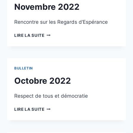
Novembre 2022
Rencontre sur les Regards d’Espérance
NOVEMBRE
LIRE LA SUITE
2022
BULLETIN
Octobre 2022
Respect de tous et démocratie
OCTOBRE
LIRE LA SUITE
2022