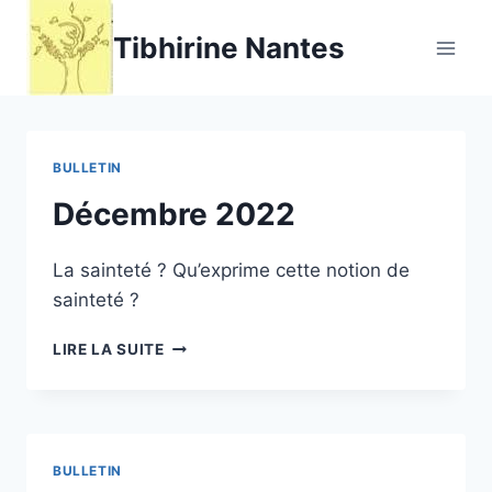
Aller
Tibhirine Nantes
au
contenu
BULLETIN
Décembre 2022
La sainteté ? Qu’exprime cette notion de
sainteté ?
DÉCEMBRE
LIRE LA SUITE
2022
BULLETIN