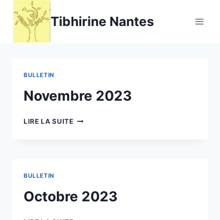
Aller
Tibhirine Nantes
au
contenu
BULLETIN
Novembre 2023
NOVEMBRE
LIRE LA SUITE
2023
BULLETIN
Octobre 2023
OCTOBRE